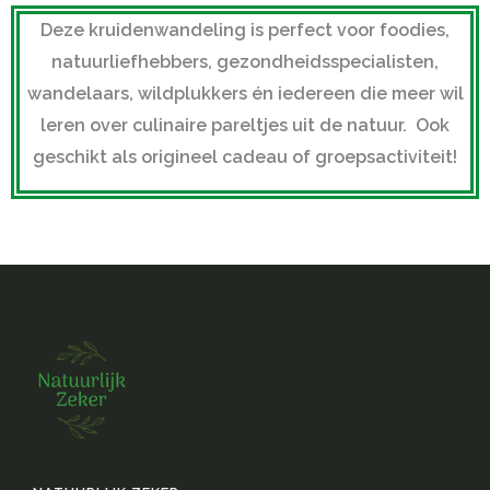
Deze kruidenwandeling is perfect voor foodies,
natuurliefhebbers, gezondheidsspecialisten,
wandelaars, wildplukkers én iedereen die meer wil
leren over culinaire pareltjes uit de natuur. Ook
geschikt als origineel cadeau of groepsactiviteit!