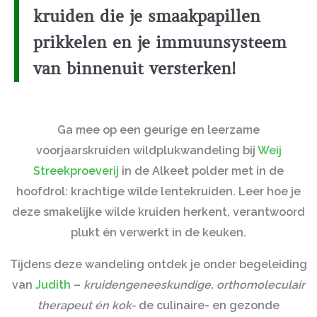
kruiden die je smaakpapillen
prikkelen en je immuunsysteem
van binnenuit versterken!
Ga mee op een geurige en leerzame
voorjaarskruiden
wildplukwandeling bij
Weij
Streekproeverij
in de Alkeet polder met in de
hoofdrol: krachtige wilde lentekruiden. Leer hoe je
deze smakelijke wilde kruiden herkent, verantwoord
plukt én verwerkt in de keuken.
Tijdens deze wandeling ontdek je
onder begeleiding
van
Judith
–
kruidengeneeskundige, orthomoleculair
therapeut én kok-
de culinaire- en
gezonde