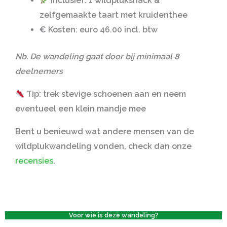
Inclusief
: 1 wildpluksnack &
zelfgemaakte taart met kruidenthee
€
Kosten
: euro 46.00 incl. btw
Nb. De wandeling gaat door bij minimaal 8
deelnemers
Tip: trek stevige schoenen aan en neem
eventueel een klein mandje mee
Bent u benieuwd wat andere mensen van de
wildplukwandeling vonden, check dan onze
recensies
.
Voor wie is deze wandeling?