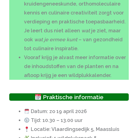
kruidengeneeskunde, orthomoleculaire
kennis en culinaire creativiteit
zorgt voor
verdieping en praktische toepasbaarheid.
Je leert dus niet alleen
wat
je ziet, maar
ook
wat je ermee kunt
– van gezondheid
tot culinaire inspiratie.
Vooraf krijg je alvast meer informatie over
de inhoudstoffen van de planten en na
afloop krijg je een
wildplukkalender.
Praktische informatie
Datum
: zo 19 april 2026
Tijd
: 10.30 – 13.00 uur
Locatie
: Vlaardingsedijk 5, Maassluis