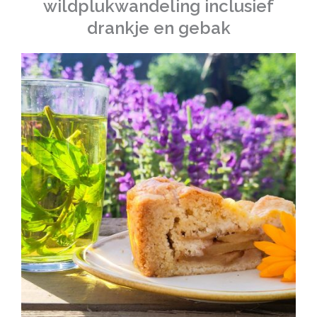
wildplukwandeling inclusief
drankje en gebak