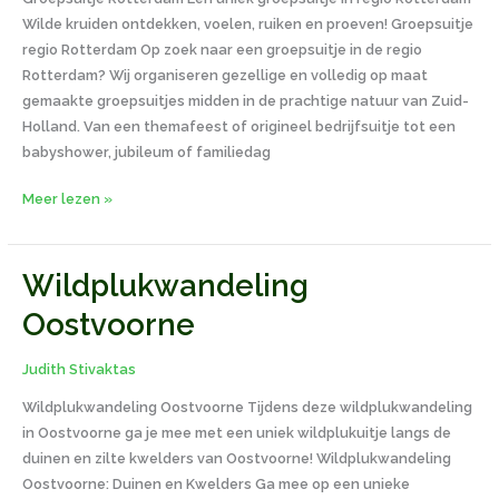
Wilde kruiden ontdekken, voelen, ruiken en proeven! Groepsuitje
regio Rotterdam Op zoek naar een groepsuitje in de regio
Rotterdam? Wij organiseren gezellige en volledig op maat
gemaakte groepsuitjes midden in de prachtige natuur van Zuid-
Holland. Van een themafeest of origineel bedrijfsuitje tot een
babyshower, jubileum of familiedag
Meer lezen »
Wildplukwandeling
Wildplukwandeling
Oostvoorne
Oostvoorne
Judith Stivaktas
Wildplukwandeling Oostvoorne Tijdens deze wildplukwandeling
in Oostvoorne ga je mee met een uniek wildplukuitje langs de
duinen en zilte kwelders van Oostvoorne! Wildplukwandeling
Oostvoorne: Duinen en Kwelders Ga mee op een unieke