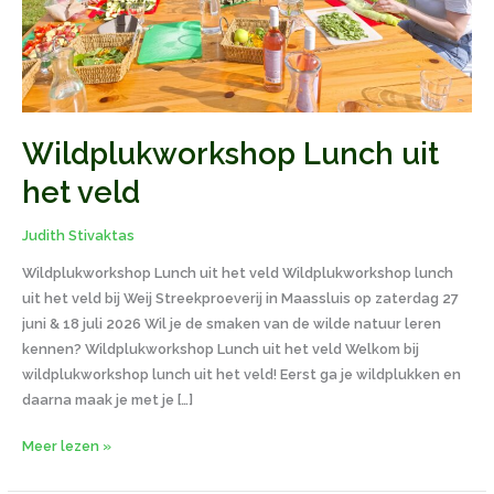
Wildplukworkshop Lunch uit
het veld
Judith Stivaktas
Wildplukworkshop Lunch uit het veld Wildplukworkshop lunch
uit het veld bij Weij Streekproeverij in Maassluis op zaterdag 27
juni & 18 juli 2026 Wil je de smaken van de wilde natuur leren
kennen? Wildplukworkshop Lunch uit het veld Welkom bij
wildplukworkshop lunch uit het veld! Eerst ga je wildplukken en
daarna maak je met je […]
Meer lezen »