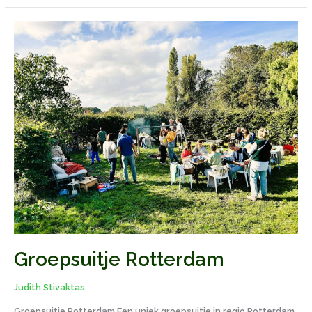
Groepsuitje
Rotterdam
Groepsuitje Rotterdam
Judith Stivaktas
Groepsuitje Rotterdam Een uniek groepsuitje in regio Rotterdam