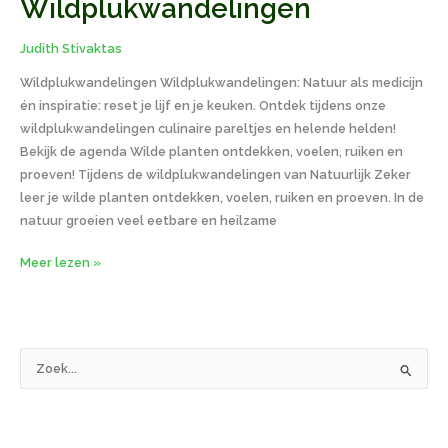
Wildplukwandelingen
Wildplukwandelingen
Judith Stivaktas
Wildplukwandelingen Wildplukwandelingen: Natuur als medicijn
én inspiratie: reset je lijf en je keuken. Ontdek tijdens onze
wildplukwandelingen culinaire pareltjes en helende helden!
Bekijk de agenda Wilde planten ontdekken, voelen, ruiken en
proeven! Tijdens de wildplukwandelingen van Natuurlijk Zeker
leer je wilde planten ontdekken, voelen, ruiken en proeven. In de
natuur groeien veel eetbare en heilzame
Meer lezen »
Z
o
e
k