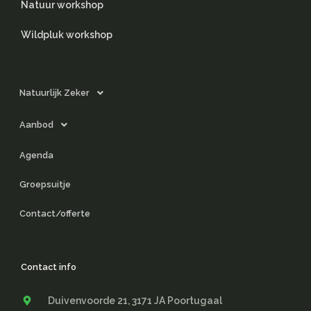
Natuur workshop
Wildpluk workshop
Natuurlijk Zeker
Aanbod
Agenda
Groepsuitje
Contact/offerte
Contact info
Duivenvoorde 21, 3171 JA Poortugaal