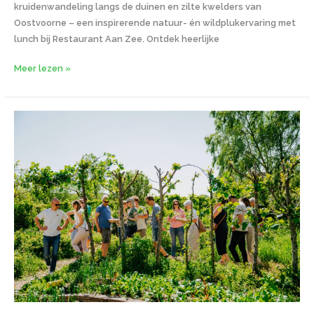
kruidenwandeling langs de duinen en zilte kwelders van
Oostvoorne – een inspirerende natuur- én wildplukervaring met
lunch bij Restaurant Aan Zee. Ontdek heerlijke
Meer lezen »
Origineel
bedrijfsuitje
Rotterdam