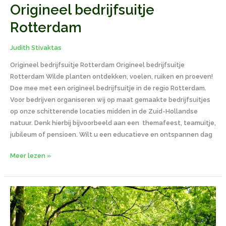
Origineel bedrijfsuitje
Rotterdam
Judith Stivaktas
Origineel bedrijfsuitje Rotterdam Origineel bedrijfsuitje
Rotterdam Wilde planten ontdekken, voelen, ruiken en proeven!
Doe mee met een origineel bedrijfsuitje in de regio Rotterdam.
Voor bedrijven organiseren wij op maat gemaakte bedrijfsuitjes
op onze schitterende locaties midden in de Zuid-Hollandse
natuur. Denk hierbij bijvoorbeeld aan een themafeest, teamuitje,
jubileum of pensioen. Wilt u een educatieve en ontspannen dag
Meer lezen »
Groepsuitje
wildplukwandeling
met