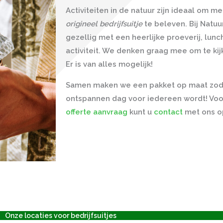
Activiteiten in de natuur zijn ideaal om m
origineel bedrijfsuitje
te beleven. Bij Natuu
gezellig met een heerlijke
proeverij, lun
activiteit. We denken graag mee om te kijke
Er is van alles mogelijk!
Samen maken we een pakket op maat zod
ontspannen dag voor iedereen wordt! Voo
offerte aanvraag
kunt u
contact
met ons 
Onze locaties voor bedrijfsuitjes