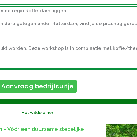
ten de regio Rotterdam liggen:
en dorp gelegen onder Rotterdam, vind je de prachtig ger
ukt worden. Deze workshop is in combinatie met koffie/thee
Aanvraag bedrijfsuitje
Het wilde diner
 – Vóór een duurzame stedelijke