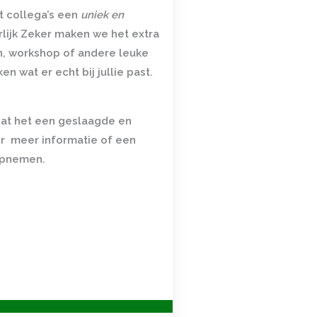
et collega’s een
uniek en
rlijk Zeker maken we het extra
ch, workshop
of andere leuke
n wat er echt bij jullie past.
at het een geslaagde en
r meer informatie of een
opnemen.