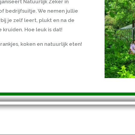
aniseert Natuurlijk Zeker in
f bedrijfsuitje
. We nemen jullie
bij je
zelf leert, plukt
en na de
kruiden. Hoe leuk is dat!
rankjes, koken en natuurlijk eten!