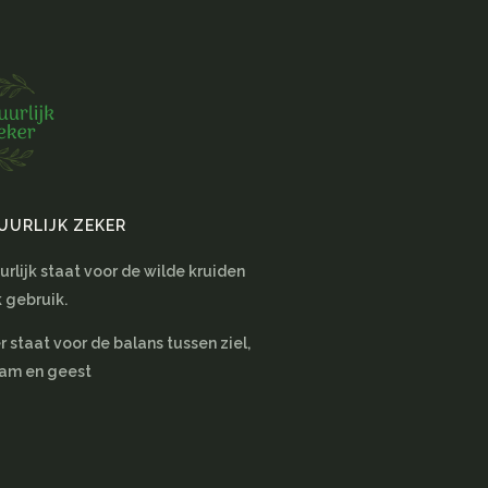
UURLIJK ZEKER
rlijk staat voor de wilde kruiden
k gebruik.
 staat voor de balans tussen ziel,
aam en geest