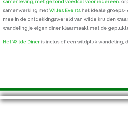
samenleving, met gezond voedsel voor iedereen.
org
samenwerking met
Willes Events
het ideale
groeps- o
mee in de ontdekkingswereld van
wilde kruiden
waar
wandeling je
eigen diner
klaarmaakt met de geplukte 
Het Wilde Diner
is inclusief een wildpluk wandeling, d