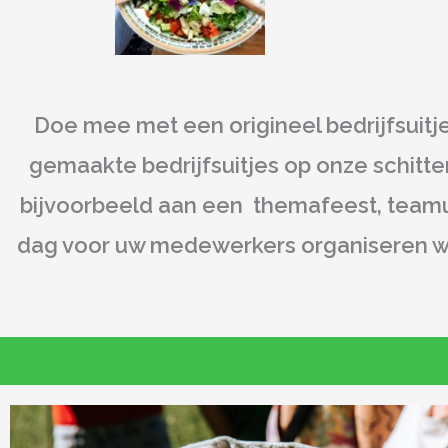
Doe mee met een origineel bedrijfs
uitj
gemaakte bedrijfsuitjes op onze schitte
bijvoorbeeld aan een themafeest, teamui
dag voor uw medewerkers organiseren 