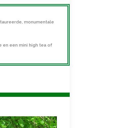
estaureerde, monumentale
 en een mini high tea of