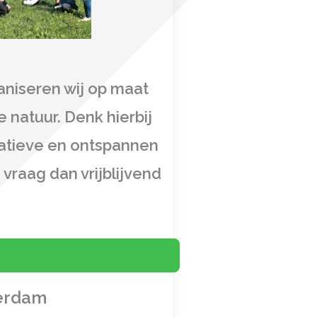
aniseren wij op maat
 natuur. Denk hierbij
atieve
en
ontspannen
 vraag dan vrijblijvend
terdam