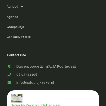
Aanbod
Agenda
Groepsuitje
Contact/offerte
Contact info
Duivenvoorde 21, 3171 JA Poortugaal
06-17524106
info@natuurlijkzeker.nl
Natuurlijk Zeker wildpluk en meer