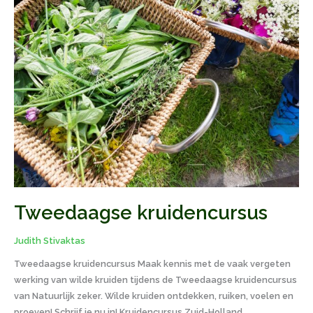
Tweedaagse kruidencursus
Judith Stivaktas
Tweedaagse kruidencursus Maak kennis met de vaak vergeten
werking van wilde kruiden tijdens de Tweedaagse kruidencursus
van Natuurlijk zeker. Wilde kruiden ontdekken, ruiken, voelen en
proeven! Schrijf je nu in! Kruidencursus Zuid-Holland