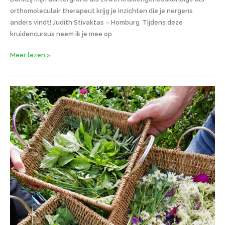
orthomoleculair therapeut krijg je inzichten die je nergens
anders vindt! Judith Stivaktas – Homburg Tijdens deze
kruidencursus neem ik je mee op
Meer lezen »
Tweedaagse
kruidencursus