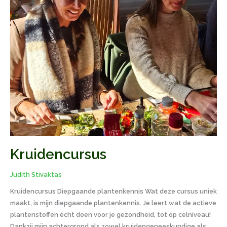
Kruidencursus
Judith Stivaktas
Kruidencursus Diepgaande plantenkennis Wat deze cursus uniek
maakt, is mijn diepgaande plantenkennis. Je leert wat de actieve
plantenstoffen écht doen voor je gezondheid, tot op celniveau!
Dankzij mijn achtergrond als zowel kruidengeneeskundige als