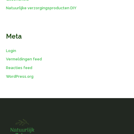
Natuurlijke verzorgingsproducten DIY
Meta
Login
Vermeldingen feed
Reacties feed
WordPress.org