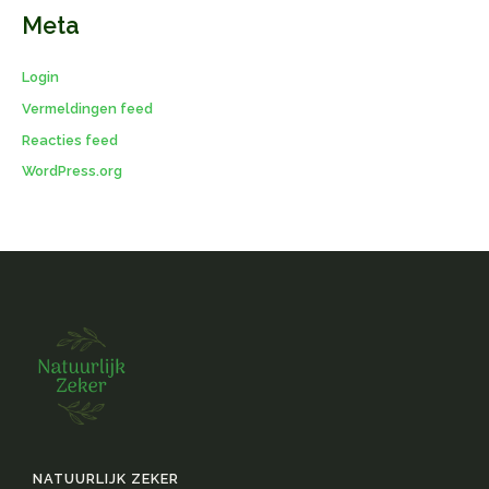
Meta
Login
Vermeldingen feed
Reacties feed
WordPress.org
NATUURLIJK ZEKER