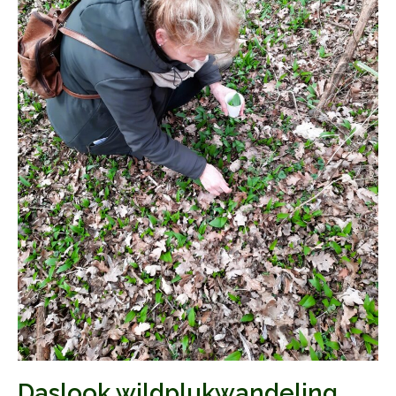
Daslook wildplukwandeling