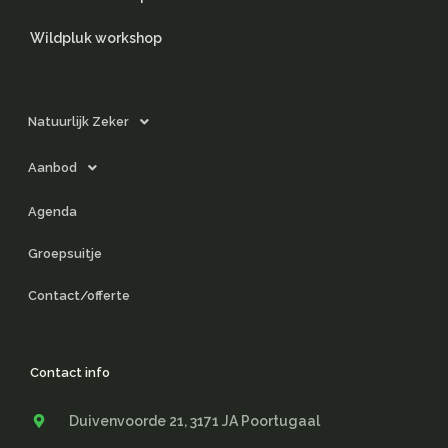
Wildpluk workshop
Natuurlijk Zeker
Aanbod
Agenda
Groepsuitje
Contact/offerte
Contact info
Duivenvoorde 21, 3171 JA Poortugaal