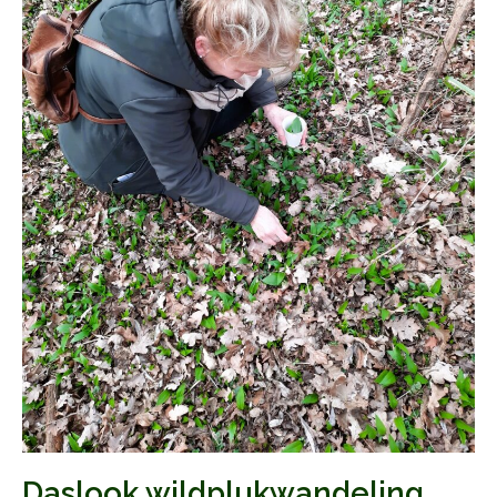
Daslook wildplukwandeling