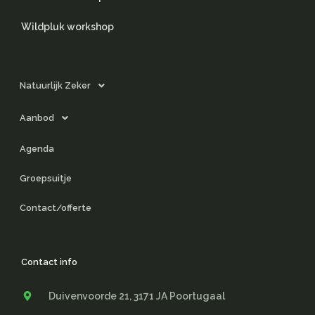
Wildpluk workshop
Natuurlijk Zeker
Aanbod
Agenda
Groepsuitje
Contact/offerte
Contact info
Duivenvoorde 21, 3171 JA Poortugaal