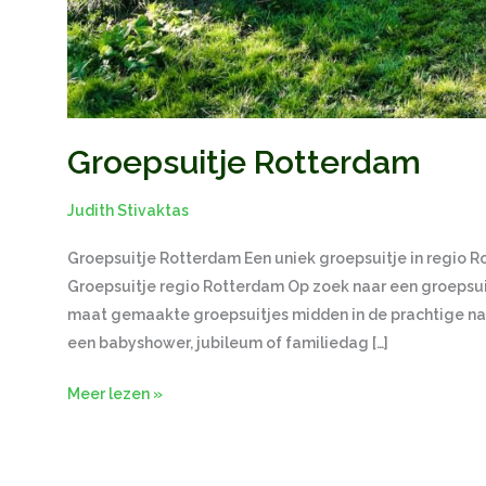
Groepsuitje Rotterdam
Judith Stivaktas
Groepsuitje Rotterdam Een uniek groepsuitje in regio R
Groepsuitje regio Rotterdam Op zoek naar een groepsuit
maat gemaakte groepsuitjes midden in de prachtige natu
een babyshower, jubileum of familiedag […]
Meer lezen »