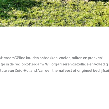
otterdam Wilde kruiden ontdekken, voelen, ruiken en proeven!
je in de regio Rotterdam? Wij organiseren gezellige en volledig
ur van Zuid-Holland. Van een themafeest of origineel bedrijfsui