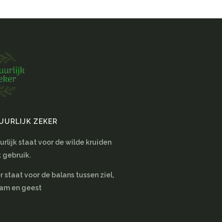
UURLIJK ZEKER
rlijk staat voor de wilde kruiden
k gebruik.
 staat voor de balans tussen ziel,
aam en geest