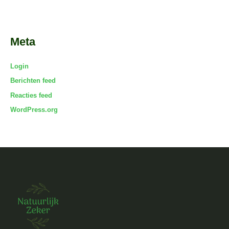
Meta
Login
Berichten feed
Reacties feed
WordPress.org