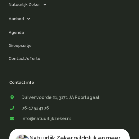
Natuurlijk Zeker
Aanbod
Agenda
Groepsuitje
Contact/offerte
Contact info
Duivenvoorde 21, 3171 JA Poortugaal
06-17524106
info@natuurlijkzeker.nl
Natuurlijk Zeker wildpluk en meer